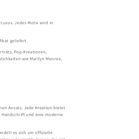
 Luxus. Jedes Motiv wird in
ikat geliefert.
rträts, Pop-Kreationen,
nlichkeiten wie Marilyn Monroe,
hen Ansatz. Jede Kreation bietet
he Handschrift und eine moderne
delt es sich um offizielle