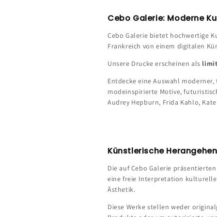
Cebo Galerie: Moderne Kun
Cebo Galerie bietet hochwertige Ku
Frankreich von einem digitalen Kün
Unsere Drucke erscheinen als
limi
Entdecke eine Auswahl moderner, t
modeinspirierte Motive, futuristis
Audrey Hepburn, Frida Kahlo, Kate
Künstlerische Herangehen
Die auf Cebo Galerie präsentierte
eine freie Interpretation kulturel
Ästhetik.
Diese Werke stellen weder original